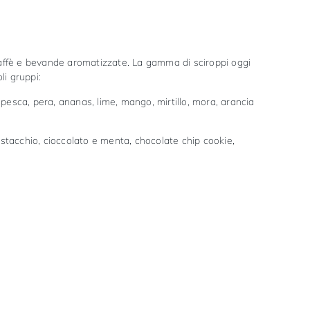
, caffè e bevande aromatizzate. La gamma di sciroppi oggi
li gruppi:
, pesca, pera, ananas, lime, mango, mirtillo, mora, arancia
pistacchio, cioccolato e menta, chocolate chip cookie,