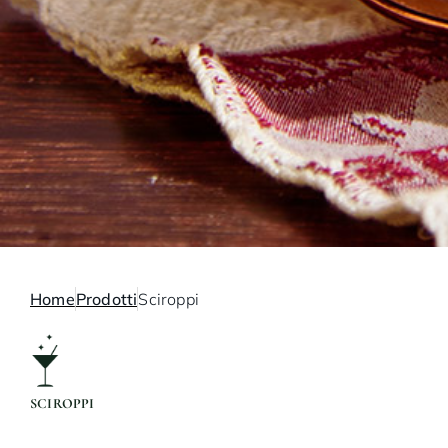
Home
Prodotti
Sciroppi
SCIROPPI