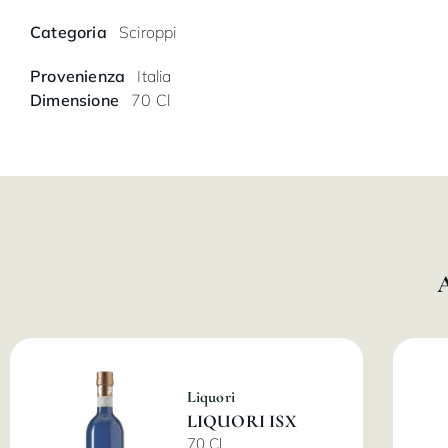
Categoria
Sciroppi
Provenienza
Italia
Dimensione
70 Cl
Liquori
LIQUORI ISX
70 Cl