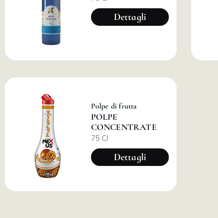
Dettagli
Polpe di frutta
POLPE
CONCENTRATE
75 Cl
Dettagli