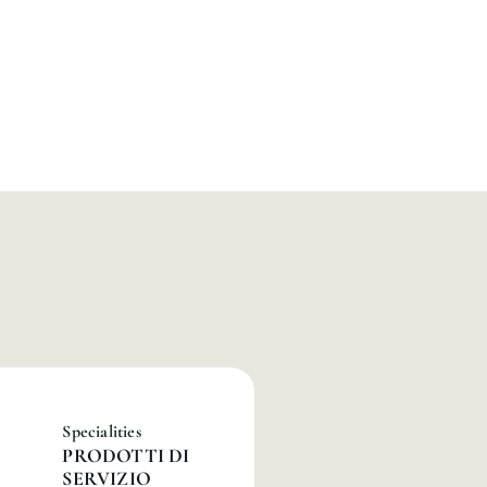
Specialities
PRODOTTI DI
SERVIZIO