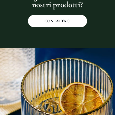
nostri prodotti?
CONTATTACI