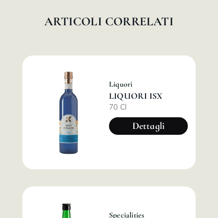
ARTICOLI CORRELATI
Liquori
LIQUORI ISX
70 Cl
Dettagli
Specialities