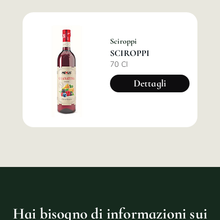
Sciroppi
SCIROPPI
70 Cl
Dettagli
Hai bisogno di informazioni sui