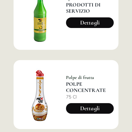
PRODOTTI DI
SERVIZIO
Dettagli
Polpe di frutta
POLPE
CONCENTRATE
75 Cl
Dettagli