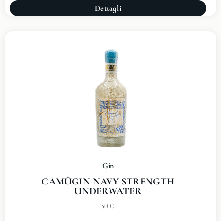
Dettagli
Gin
CAMÜGIN NAVY STRENGTH
UNDERWATER
50 Cl