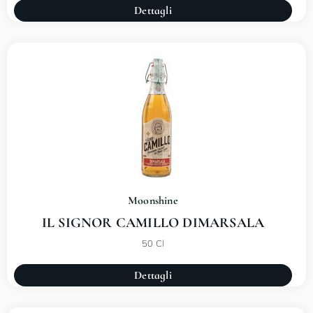
Dettagli
Moonshine
IL SIGNOR CAMILLO DIMARSALA
50 Cl
Dettagli