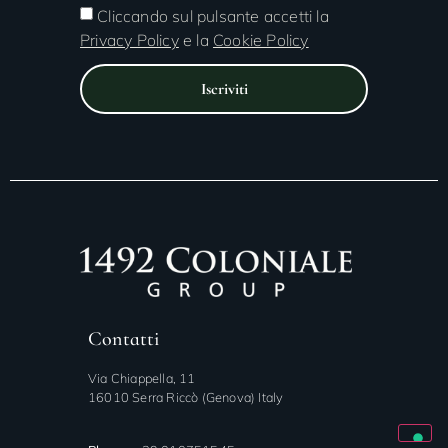
Cliccando sul pulsante accetti la
Privacy Policy
e la
Cookie Policy
Iscriviti
Contatti
Via Chiappella, 11
16010 Serra Riccò (Genova) Italy