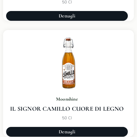
50 Cl
Dettagli
Moonshine
IL SIGNOR CAMILLO CUORE DI LEGNO
50 Cl
Dettagli