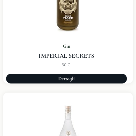
Gin
IMPERIAL SECRETS
50 Cl
Dettagli