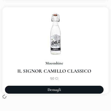
Moonshine
IL SIGNOR CAMILLO CLASSICO
50 Cl
Dettagli