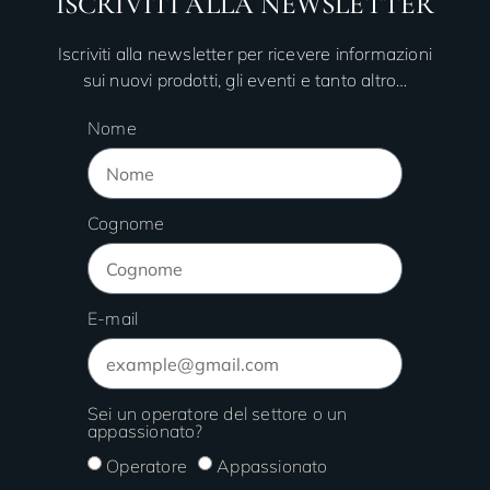
ISCRIVITI ALLA NEWSLETTER
Iscriviti alla newsletter per ricevere informazioni
sui nuovi prodotti, gli eventi e tanto altro…
Nome
Cognome
E-mail
Sei un operatore del settore o un
appassionato?
Operatore
Appassionato