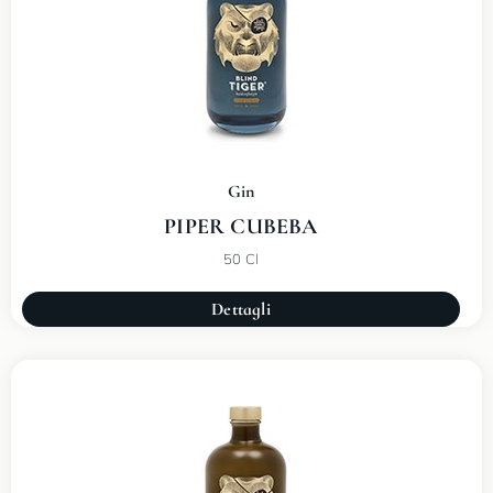
Gin
PIPER CUBEBA
50 Cl
Dettagli