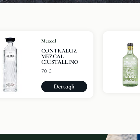
Mezcal
CONTRALUZ
MEZCAL
CRISTALLINO
70 Cl
Dettagli