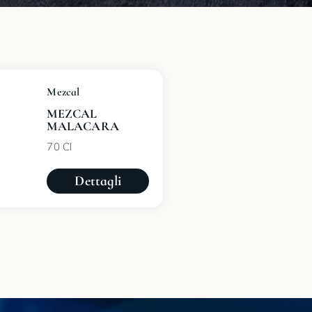
Mezcal
MEZCAL
MALACARA
70 Cl
Dettagli