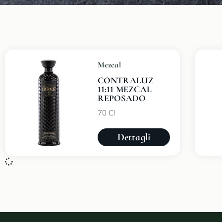
Mezcal
CONTRALUZ
11:11 MEZCAL
REPOSADO
70 Cl
Dettagli