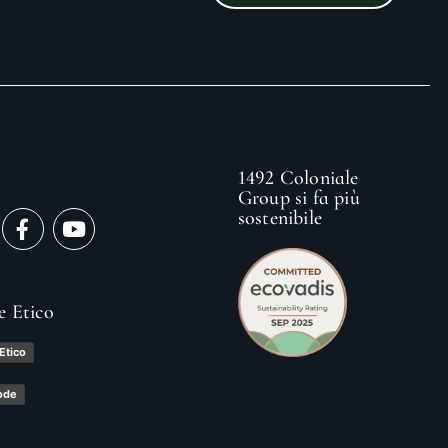
1492 Coloniale
Group si fa più
sostenibile
e Etico
Etico
ode
y