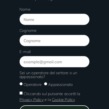
Nome
Cognome
E-mail
Sei un operatore del settore o un
appassionato?
Operatore
Appassionato
Cliccando sul pulsante accetti la
Privacy Policy
e la
Cookie Policy