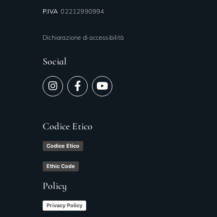
P.IVA
02212990994
Dichiarazione di accessibilità
Social
Codice Etico
Codice Etico
Ethic Code
Policy
Privacy Policy