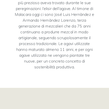
più prezioso aveva trovato durante le sue
peregrinazioni: l’elisir dell’agave. Al timone di
Malacara oggi ci sono José Luis Hernàndez e
Armando Hernàndez Lorenzo, terza
generazione di mezcalieri che da 75 anni
continuano a produrre mezcal in modo
artigianale, seguendo scrupolosamente il
processo tradizionale. Le agavi utilizzate
hanno maturato almeno 11 anni, e per ogni
agave utilizzata ne vengono piantate tre
nuove, per un concreto concetto di
sostenibilità produttiva.