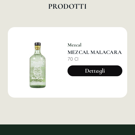
PRODOTTI
Mezcal
MEZCAL MALACARA
70 Cl
Dettagli