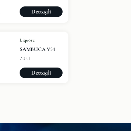
Dettagli
Liquore
SAMBUCA V54
70 Cl
Dettagli