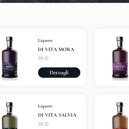
Liquore
DI VITA MORA
70 Cl
Dettagli
Liquore
DI VITA SALVIA
70 Cl