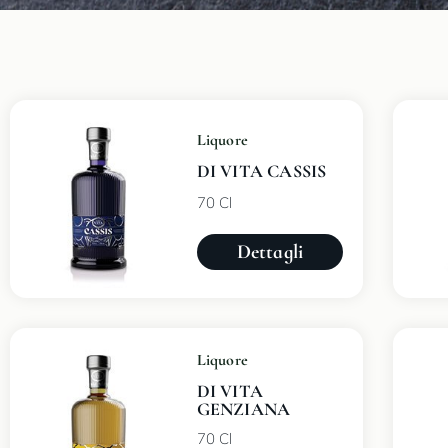
Liquore
DI VITA CASSIS
70 Cl
Dettagli
Liquore
DI VITA
GENZIANA
70 Cl