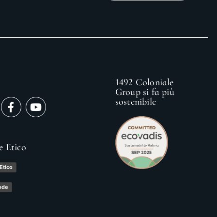
1492 Coloniale
Group si fa più
sostenibile
e Etico
Etico
ode
y