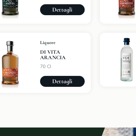
Dettagli
Liquore
DI VITA
ARANCIA
70 Cl
Dettagli