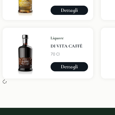
Dettagli
Liquore
DI VITA CAFFÈ
70 Cl
Dettagli