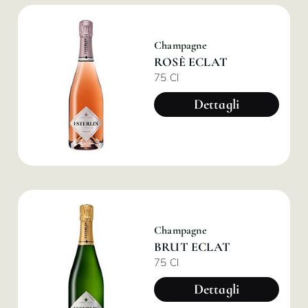
Champagne
ROSÈ ECLAT
75 Cl
Dettagli
Champagne
BRUT ECLAT
75 Cl
Dettagli