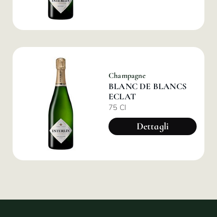
Champagne
BLANC DE BLANCS
ECLAT
75 Cl
Dettagli