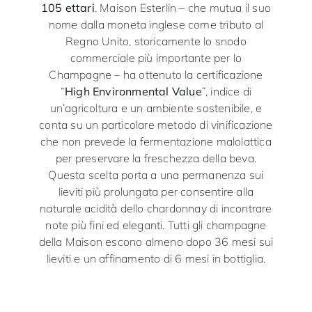
105 ettari
. Maison Esterlin – che mutua il suo
nome dalla moneta inglese come tributo al
Regno Unito, storicamente lo snodo
commerciale più importante per lo
Champagne – ha ottenuto la certificazione
“
High Environmental Value
”, indice di
un’agricoltura e un ambiente sostenibile, e
conta su un particolare metodo di vinificazione
che non prevede la fermentazione malolattica
per preservare la freschezza della beva.
Questa scelta porta a una permanenza sui
lieviti più prolungata per consentire alla
naturale acidità dello chardonnay di incontrare
note più fini ed eleganti. Tutti gli champagne
della Maison escono almeno dopo 36 mesi sui
lieviti e un affinamento di 6 mesi in bottiglia.