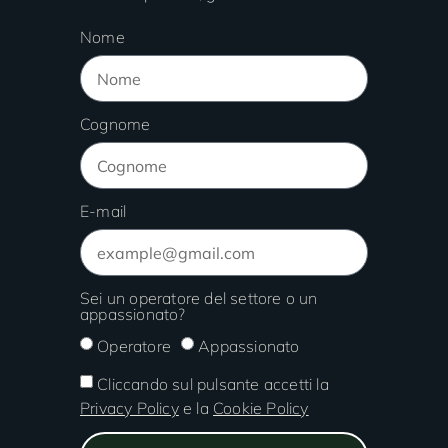
Nome
Cognome
E-mail
Sei un operatore del settore o un
appassionato?
Operatore
Appassionato
Cliccando sul pulsante accetti la
Privacy Policy
e la
Cookie Policy