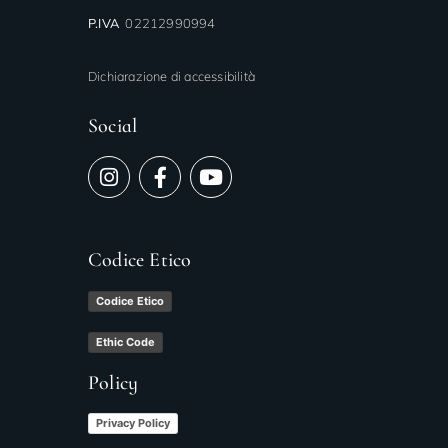
P.IVA
02212990994
Dichiarazione di accessibilità
Social
Codice Etico
Codice Etico
Ethic Code
Policy
Privacy Policy