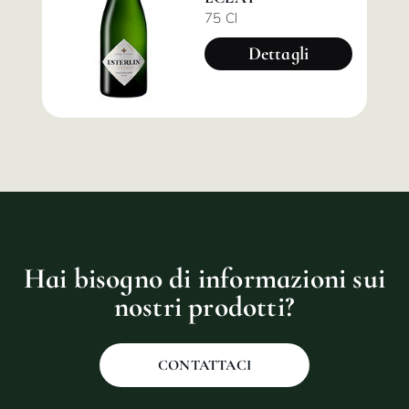
75 Cl
Dettagli
Hai bisogno di informazioni sui
nostri prodotti?
CONTATTACI