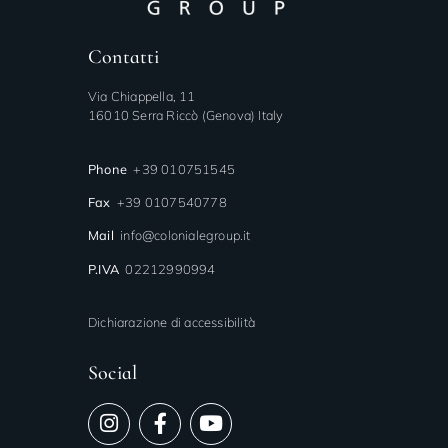
Contatti
Via Chiappella, 11
16010 Serra Riccò (Genova) Italy
Phone
+39 010751545
Fax
+39 0107540778
Mail
info@colonialegroup.it
P.IVA
02212990994
Dichiarazione di accessibilità
Social