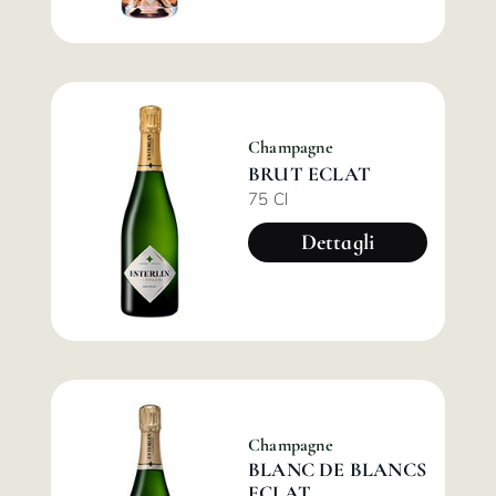
Champagne
BRUT ECLAT
75 Cl
Dettagli
Champagne
BLANC DE BLANCS
ECLAT