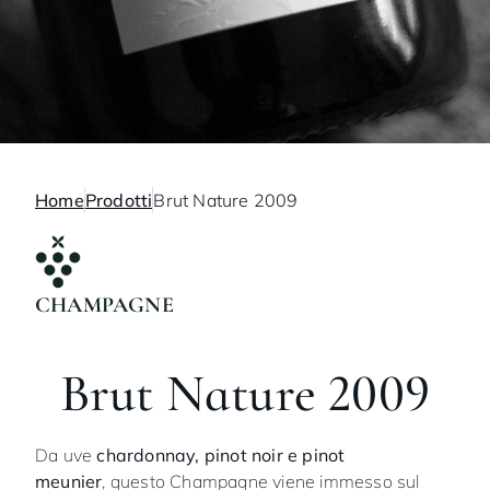
Home
Prodotti
Brut Nature 2009
CHAMPAGNE
Brut Nature 2009
Da uve
chardonnay, pinot noir e pinot
meunier
, questo Champagne viene immesso sul