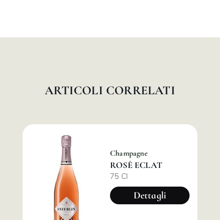
ARTICOLI CORRELATI
Champagne
ROSÈ ECLAT
75 Cl
Dettagli