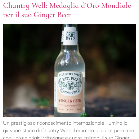
Chantry Well: Medaglia d’Oro Mondiale
per il suo Ginger Beer
Un prestigioso riconoscimento internazionale illumina la
giovane storia di Chantry Well, il marchio di bibite premium
che unisce origini vittoriane e cuore italiano: il suo Ginger