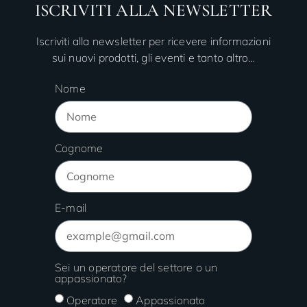
ISCRIVITI ALLA NEWSLETTER
Iscriviti alla newsletter per ricevere informazioni
sui nuovi prodotti, gli eventi e tanto altro…
Nome
Cognome
E-mail
Sei un operatore del settore o un
appassionato?
Operatore
Appassionato