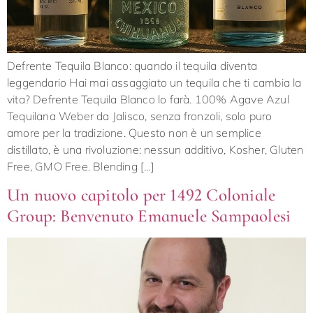
Defrente Tequila Blanco: quando il tequila diventa
leggendario Hai mai assaggiato un tequila che ti cambia la
vita? Defrente Tequila Blanco lo farà. 100% Agave Azul
Tequilana Weber da Jalisco, senza fronzoli, solo puro
amore per la tradizione. Questo non è un semplice
distillato, è una rivoluzione: nessun additivo, Kosher, Gluten
Free, GMO Free. Blending […]
Un nuovo capitolo per 1492 Coloniale
Group: Benvenuto Emanuele Sampaolesi