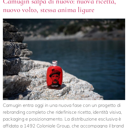
Camugin salpa di nuovo: nuova ricetta,
nuovo volto, stessa anima ligure
Camugin entra oggi in una nuova fase con un progetto di
rebranding completo che ridefinisce ricetta, identità visiva,
packaging e posizionamento. La distribuzione esclusiva è
affidata a 1492 Coloniale Group, che accompagna il brand