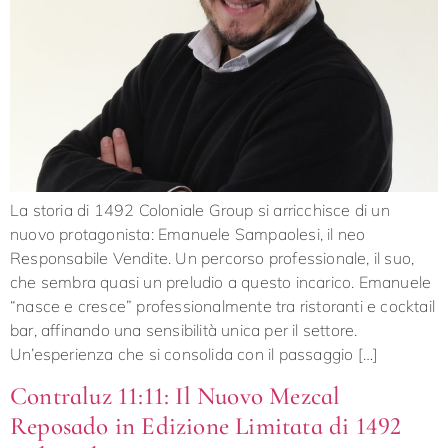
La storia di 1492 Coloniale Group si arricchisce di un
nuovo protagonista: Emanuele Sampaolesi, il neo
Responsabile Vendite. Un percorso professionale, il suo,
che sembra quasi un preludio a questo incarico. Emanuele
“nasce e cresce” professionalmente tra ristoranti e cocktail
bar, affinando una sensibilità unica per il settore.
Un’esperienza che si consolida con il passaggio […]
Contraluz 11:11: Il Nuovo Mezcal
Reposado in Edizione Limitata di 1492