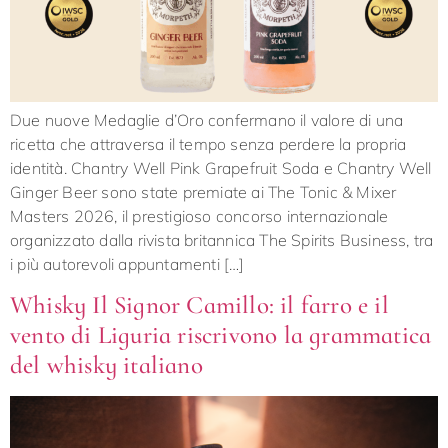
Due nuove Medaglie d’Oro confermano il valore di una
ricetta che attraversa il tempo senza perdere la propria
identità. Chantry Well Pink Grapefruit Soda e Chantry Well
Ginger Beer sono state premiate ai The Tonic & Mixer
Masters 2026, il prestigioso concorso internazionale
organizzato dalla rivista britannica The Spirits Business, tra
i più autorevoli appuntamenti […]
Whisky Il Signor Camillo: il farro e il
vento di Liguria riscrivono la grammatica
del whisky italiano