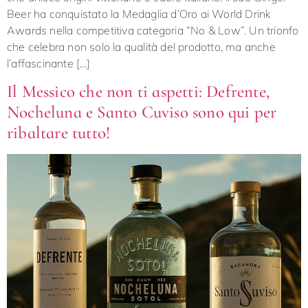
Beer ha conquistato la Medaglia d’Oro ai World Drink
Awards nella competitiva categoria “No & Low”. Un trionfo
che celebra non solo la qualità del prodotto, ma anche
l’affascinante […]
Il Messico che non ti aspetti: Defrente,
Nocheluna e Santo Cuviso sono qui per
ribaltare tutto!