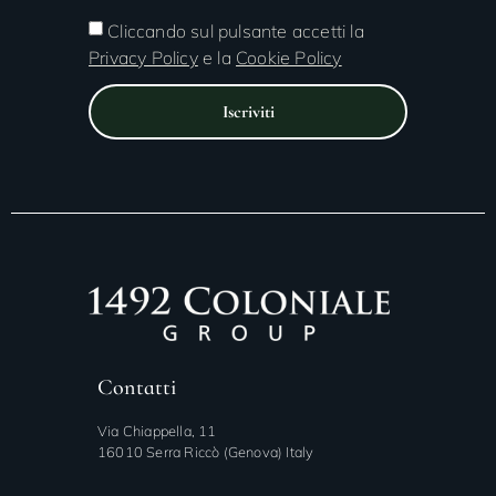
Cliccando sul pulsante accetti la
Privacy Policy
e la
Cookie Policy
Iscriviti
Contatti
Via Chiappella, 11
16010 Serra Riccò (Genova) Italy