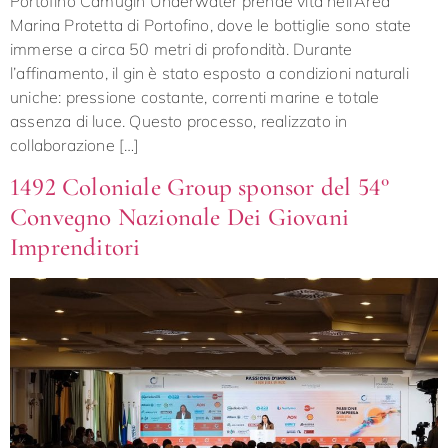
Portofino Camugin Underwater prende vita nell’Area
Marina Protetta di Portofino, dove le bottiglie sono state
immerse a circa 50 metri di profondità. Durante
l’affinamento, il gin è stato esposto a condizioni naturali
uniche: pressione costante, correnti marine e totale
assenza di luce. Questo processo, realizzato in
collaborazione […]
1492 Coloniale Group sponsor del 54°
Convegno Nazionale Dei Giovani
Imprenditori