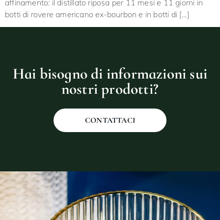
affinamento: il distillato riposa per 11 mesi e 11 giorni in
botti di rovere americano ex-bourbon e in botti di […]
Hai bisogno di informazioni sui
nostri prodotti?
CONTATTACI