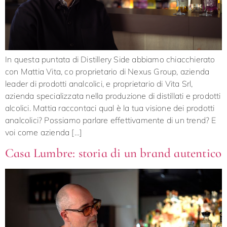
In questa puntata di Distillery Side abbiamo chiacchierato
con Mattia Vita, co proprietario di Nexus Group, azienda
leader di prodotti analcolici, e proprietario di Vita Srl,
azienda specializzata nella produzione di distillati e prodotti
alcolici. Mattia raccontaci qual è la tua visione dei prodotti
analcolici? Possiamo parlare effettivamente di un trend? E
voi come azienda […]
Casa Lumbre: storia di un brand autentico