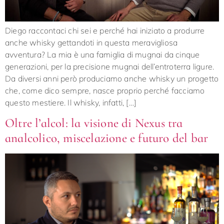
Diego raccontaci chi sei e perché hai iniziato a produrre
anche whisky gettandoti in questa meravigliosa
avventura? La mia è una famiglia di mugnai da cinque
generazioni, per la precisione mugnai dell’entroterra ligure.
Da diversi anni però produciamo anche whisky un progetto
che, come dico sempre, nasce proprio perché facciamo
questo mestiere. Il whisky, infatti, […]
Oltre l’alcol: la visione di Nexus tra
analcolico, miscelazione e futuro del bar