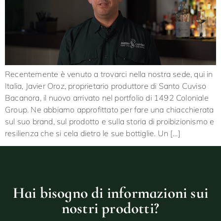
Recentemente è venuto a trovarci nella nostra sede, qui in
Italia, Javier Oroz, proprietario produttore di Santo Cuviso
Bacanora, il nuovo arrivato nel portfolio di 1492 Coloniale
Group. Ne abbiamo approfittato per fare una chiacchierata
sul suo brand, sul prodotto e sulla storia di proibizionismo e
resilienza che si cela dietro le sue bottiglie. Un […]
Hai bisogno di informazioni sui
nostri prodotti?