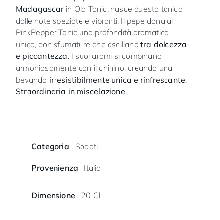
Madagascar
in Old Tonic, nasce questa tonica
dalle note speziate e vibranti. Il pepe dona al
PinkPepper Tonic una profondità aromatica
unica, con sfumature che oscillano
tra dolcezza
e piccantezza
. I suoi aromi si combinano
armoniosamente con il chinino, creando una
bevanda
irresistibilmente unica e rinfrescante
.
Straordinaria in miscelazione
.
Categoria
Sodati
Provenienza
Italia
Dimensione
20 Cl