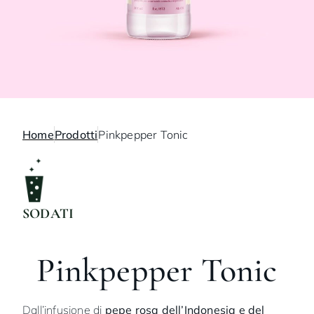
Home
Prodotti
Pinkpepper Tonic
SODATI
Pinkpepper Tonic
Dall’infusione di
pepe rosa dell’Indonesia e del