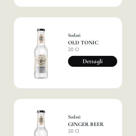
Sodati
OLD TONIC
20 Cl
Dettagli
Sodati
GINGER BEER
20 Cl