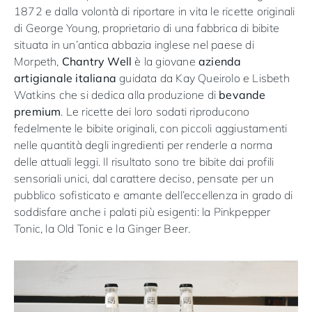
1872 e dalla volontà di riportare in vita le ricette originali
di George Young, proprietario di una fabbrica di bibite
situata in un’antica abbazia inglese nel paese di
Morpeth,
Chantry Well
è la giovane
azienda
artigianale italiana
guidata da Kay Queirolo e Lisbeth
Watkins che si dedica alla produzione di
bevande
premium
. Le ricette dei loro sodati riproducono
fedelmente le bibite originali, con piccoli aggiustamenti
nelle quantità degli ingredienti per renderle a norma
delle attuali leggi. Il risultato sono tre bibite dai profili
sensoriali unici, dal carattere deciso, pensate per un
pubblico sofisticato e amante dell’eccellenza in grado di
soddisfare anche i palati più esigenti: la Pinkpepper
Tonic, la Old Tonic e la Ginger Beer.