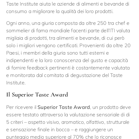
Taste Institute aiuta le aziende di alimenti e bevande di
consumo a migliorare la qualità dei loro prodotti.
Ogni anno, una giuria composta da oltre 250 tra chef e
sommelier di fama mondiale facenti parte dell’ITI valuta
migliaia di prodotti, tra alimenti e bevande, di cui però
solo i migliori vengono certificati. Provenienti da oltre 20
Paesi, i membri della giuria sono tutti esterni e
indipendenti e la loro conoscenza del gusto e capacità
di fornire feedback pertinenti è costantemente valutata
e monitorata dal comitato di degustazione del Taste
Institute.
Il Superior Taste Award
Per ricevere il
Superior Taste Award
, un prodotto deve
essere testato attraverso la valutazione sensoriale di di
5 criteri – aspetto visivo, aromatico, olfattivo, strutturale
e sensazione finale in bocca – e raggiungere un
punteggio medio superiore al 70% che lo riconosce