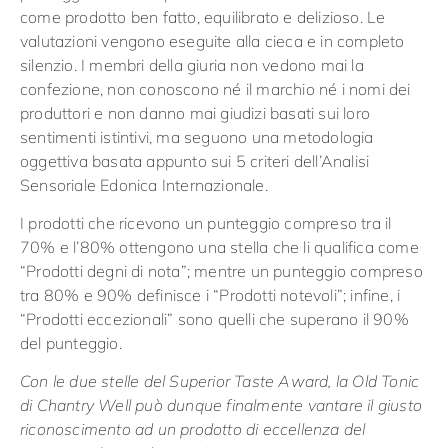
come prodotto ben fatto, equilibrato e delizioso. Le
valutazioni vengono eseguite alla cieca e in completo
silenzio. I membri della giuria non vedono mai la
confezione, non conoscono né il marchio né i nomi dei
produttori e non danno mai giudizi basati sui loro
sentimenti istintivi, ma seguono una metodologia
oggettiva basata appunto sui 5 criteri dell’Analisi
Sensoriale Edonica Internazionale.
I prodotti che ricevono un punteggio compreso tra il
70% e l’80% ottengono una stella che li qualifica come
“Prodotti degni di nota”; mentre un punteggio compreso
tra 80% e 90% definisce i “Prodotti notevoli”; infine, i
“Prodotti eccezionali” sono quelli che superano il 90%
del punteggio.
Con le due stelle del Superior Taste Award, la Old Tonic
di Chantry Well può dunque finalmente vantare il giusto
riconoscimento ad un prodotto di eccellenza del