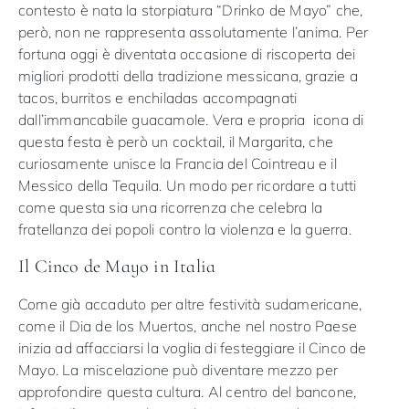
contesto è nata la storpiatura “Drinko de Mayo” che,
però, non ne rappresenta assolutamente l’anima. Per
fortuna oggi è diventata occasione di riscoperta dei
migliori prodotti della tradizione messicana, grazie a
tacos, burritos e enchiladas accompagnati
dall’immancabile guacamole. Vera e propria icona di
questa festa è però un cocktail, il Margarita, che
curiosamente unisce la Francia del Cointreau e il
Messico della Tequila. Un modo per ricordare a tutti
come questa sia una ricorrenza che celebra la
fratellanza dei popoli contro la violenza e la guerra.
Il Cinco de Mayo in Italia
Come già accaduto per altre festività sudamericane,
come il Dia de los Muertos, anche nel nostro Paese
inizia ad affacciarsi la voglia di festeggiare il Cinco de
Mayo. La miscelazione può diventare mezzo per
approfondire questa cultura. Al centro del bancone,