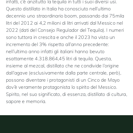
infatti, c’è anzitutto la tequila in tutti i suoi diversi usi.
Questo distillato in Italia ha conosciuto nell’ultimo
decennio uno straordinario boom, passando dai 75mila
litri del 2012 ai 4,2 milioni di litri arrivati dal Messico nel
2022 (dati del Consejo Regulador del Tequila). I numeri
sono tuttora in crescita e anche il 2023 ha visto un
incremento del 3% rispetto all’anno precedente:
nell’ultimo anno infatti gli italiani hanno bevuto
esattamente 4.318.864,45 litri di tequila. Questa,
insieme al mezcal, distillato che ne condivide l’origine
dall’agave (esclusivamente dalla parte centrale, però),
possono diventare i protagonisti di un Cinco de Mayo
dov’è veramente protagonista lo spirito del Messico.
Spirito, nel suo significato, di essenza, distillato di cultura,
sapore e memoria.