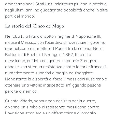
americana negli Stati Uniti addirittura più che in patria e
negli ultimi anni ha guadagnato popolarità anche in altre
parti del mondo.
La storia del Cinco de Mayo
Nel 1861, la Francia, sotto il regime di Napoleone III,
invase il Messico con l’obiettivo di rovesciare il governo
repubblicano e annettere il Paese tra le colonie. Nella
Battaglia di Puebla, il 5 maggio 1862, l’esercito
messicano, guidato dal generale Ignacio Zaragoza,
oppose una strenua resistenza contro le forze francesi,
numericamente superiori e meglio equipaggiate.
Nonostante la disparità di forze, i messicani riuscirono a
ottenere una vittoria inaspettata, infliggendo pesanti
perdite al nemico.
Questa vittoria, seppur non decisiva per la guerra,
divenne un simbolo di resistenza messicana contro
l’invasione straniera e un’affermazione di orgoglio