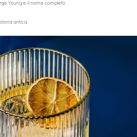
eorge Young e il nome completo
storia antica.