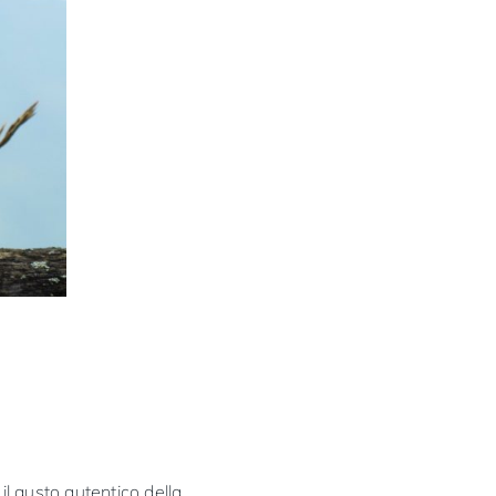
 il gusto autentico della