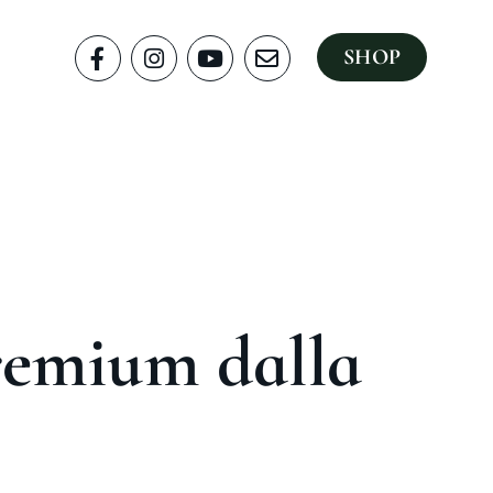
SHOP
remium dalla