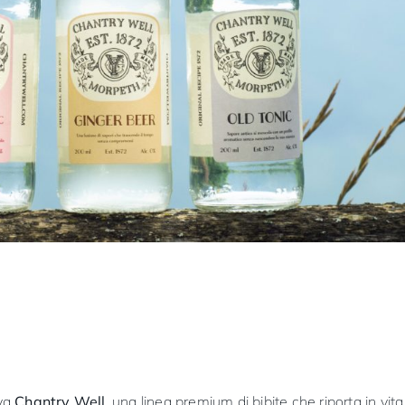
iva
Chantry Well
, una linea premium di bibite che riporta in vita