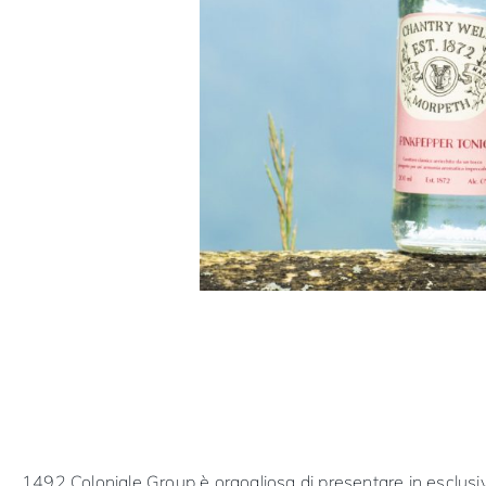
1492 Coloniale Group è orgogliosa di presentare in esclus