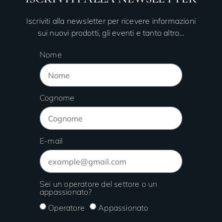
Iscriviti alla newsletter per ricevere informazioni
sui nuovi prodotti, gli eventi e tanto altro…
Nome
Cognome
E-mail
Sei un operatore del settore o un
appassionato?
Operatore
Appassionato