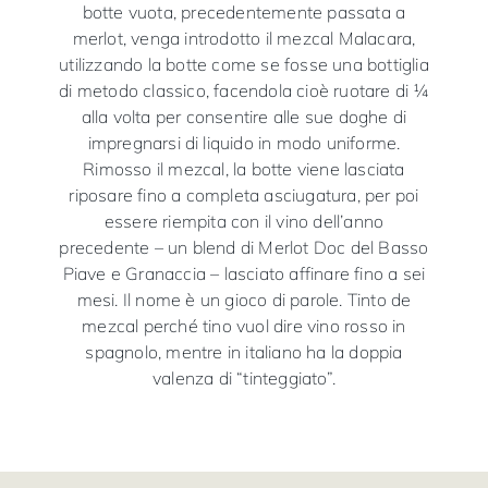
botte vuota, precedentemente passata a
merlot, venga introdotto il mezcal Malacara,
utilizzando la botte come se fosse una bottiglia
di metodo classico, facendola cioè ruotare di ¼
alla volta per consentire alle sue doghe di
impregnarsi di liquido in modo uniforme.
Rimosso il mezcal, la botte viene lasciata
riposare fino a completa asciugatura, per poi
essere riempita con il vino dell’anno
precedente – un blend di Merlot Doc del Basso
Piave e Granaccia – lasciato affinare fino a sei
mesi. Il nome è un gioco di parole. Tinto de
mezcal perché tino vuol dire vino rosso in
spagnolo, mentre in italiano ha la doppia
valenza di “tinteggiato”.