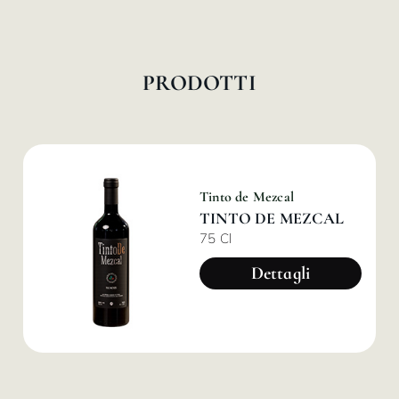
PRODOTTI
Tinto de Mezcal
TINTO DE MEZCAL
75 Cl
Dettagli