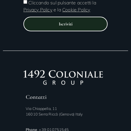
Cliccando sul pulsante accetti la
Privacy Policy
e la
Cookie Policy
Iscriviti
Contatti
Via Chiappella, 11
16010 Serra Riccò (Genova) Italy
Phone
+39 010751545