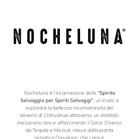
Nocheluna è l’incarnazione dello
“Spirito
Selvaggio per Spiriti Selvaggi”
, un invito a
esplorare la bellezza incontaminata del
deserto di Chihuahua attraverso un distillato
messicano raro e affascinante: il Sotol. Diverso
da Tequila e Mezcal, nasce dalla pianta
selvatica Dasylirion, che cresce