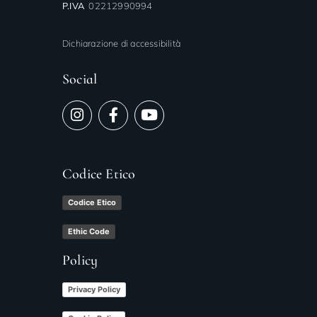
P.IVA
02212990994
Dichiarazione di accessibilità
Social
Codice Etico
Codice Etico
Ethic Code
Policy
Privacy Policy