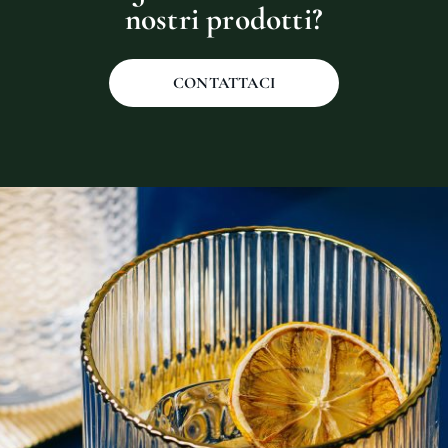
nostri prodotti?
CONTATTACI