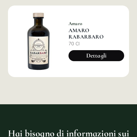
Amaro
AMARO
RABARBARO
70 Cl
Dettagli
Hai bisogno di informazioni sui