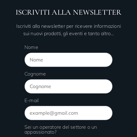
ISCRIVITI ALLA NEWSLETTER
Iscriviti alla newsletter per ricevere informazioni
sui nuovi prodotti, gli eventi e tanto altro…
Nome
Cognome
E-mail
Sei un operatore del settore o un
appassionato?