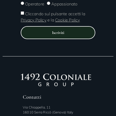
Operatore
Appassionato
Cliccando sul pulsante accetti la
Privacy Policy
e la
Cookie Policy
Iscriviti
Contatti
Via Chiappella, 11
16010 Serra Riccò (Genova) Italy